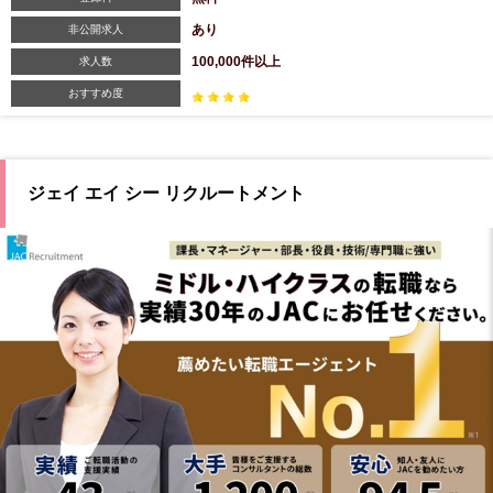
あり
非公開求人
100,000件以上
求人数
おすすめ度
ジェイ エイ シー リクルートメント