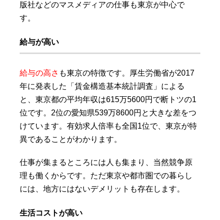
版社などのマスメディアの仕事も東京が中心で
す。
給与が高い
給与の高さ
も東京の特徴です。厚生労働省が2017
年に発表した「賃金構造基本統計調査」による
と、東京都の平均年収は615万5600円で断トツの1
位です。2位の愛知県539万8600円と大きな差をつ
けています。有効求人倍率も全国1位で、東京が特
異であることがわかります。
仕事が集まるところには人も集まり、当然競争原
理も働くからです。ただ東京や都市圏での暮らし
には、地方にはないデメリットも存在します。
生活コストが高い