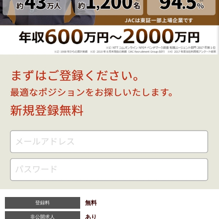
無料
登録料
あり
非公開求人