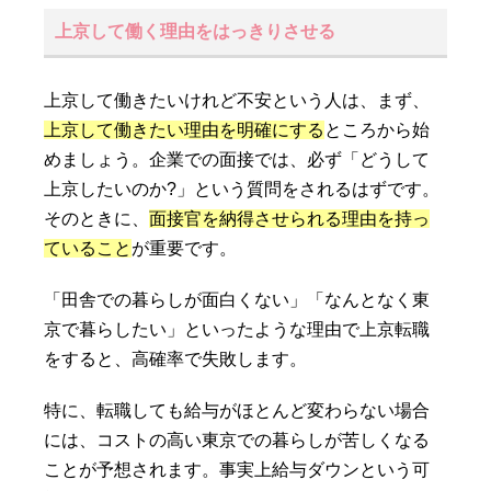
上京して働く理由をはっきりさせる
上京して働きたいけれど不安という人は、まず、
上京して働きたい理由を明確にする
ところから始
めましょう。企業での面接では、必ず「どうして
上京したいのか?」という質問をされるはずです。
そのときに、
面接官を納得させられる理由を持っ
ていること
が重要です。
「田舎での暮らしが面白くない」「なんとなく東
京で暮らしたい」といったような理由で上京転職
をすると、高確率で失敗します。
特に、転職しても給与がほとんど変わらない場合
には、コストの高い東京での暮らしが苦しくなる
ことが予想されます。事実上給与ダウンという可