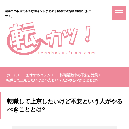
初めての転職で不安なポイントまとめ｜解消方法を徹底解説（転カ
ツ！）
ホーム
おすすめコラム
転職活動中の不安と対策
転職して上京したいけど不安という人がやるべきこととは?
転職して上京したいけど不安という人がやる
べきこととは?