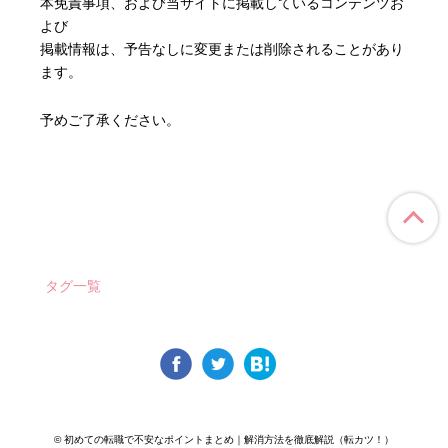
本免責事項、および当サイトに掲載しているコンテンツお
よび
掲載情報は、予告なしに変更または削除されることがあり
ます。
予めご了承ください。
ペ
タグ一覧
© 初めての転職で不安なポイントまとめ｜解消方法を徹底解説（転カツ！）